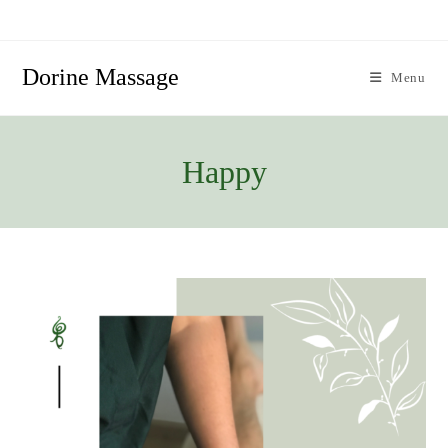
Skip
to
content
Dorine Massage
Menu
Happy