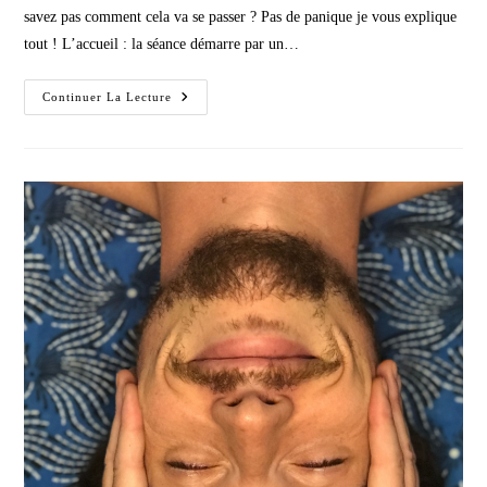
savez pas comment cela va se passer ? Pas de panique je vous explique
tout ! L’accueil : la séance démarre par un…
Comment
Continuer La Lecture
Se
Déroule
Une
Séance
De
Massage
?