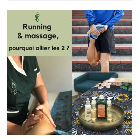
Grâce
Au
Massage