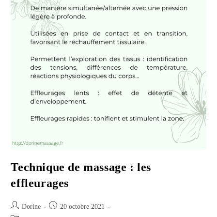
Technique de massage : les
effleurages
Auteur/autrice
Publication
Dorine
20 octobre 2021
de
publiée :