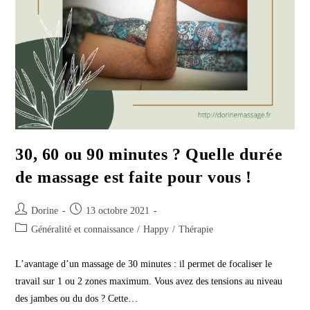
30, 60 ou 90 minutes ? Quelle durée
de massage est faite pour vous !
Auteur/autrice
Publication
Dorine
13 octobre 2021
de
publiée :
Post
Généralité et connaissance
/
Happy
/
Thérapie
la
category:
publication :
L’avantage d’un massage de 30 minutes : il permet de focaliser le
travail sur 1 ou 2 zones maximum. Vous avez des tensions au niveau
des jambes ou du dos ? Cette…