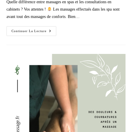
Quelle différence entre massages en spas et les consultations en
publication :
cabinets ? Vos attentes !
Les massages effectués dans les spa sont
avant tout des massages de conforts. Bien…
Les
Continuer La Lecture
Massages
En
Spa
VS
Massages
En
Cabinet