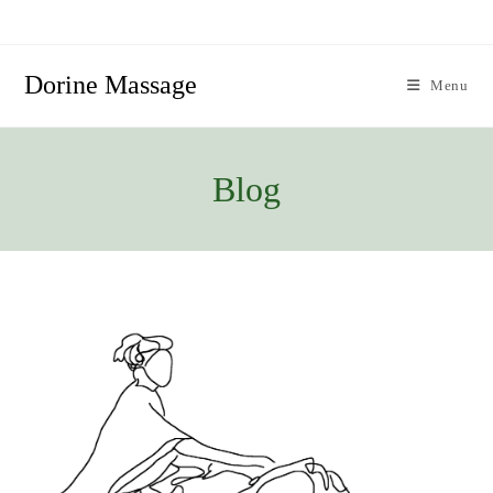
Skip
to
content
Dorine Massage
Menu
Blog