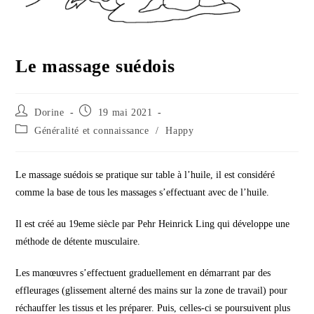
Le massage suédois
Auteur/autrice
Publication
Dorine
19 mai 2021
de
publiée :
Post
Généralité et connaissance
/
Happy
la
category:
publication :
Le massage suédois se pratique sur table à l’huile, il est considéré
comme la base de tous les massages s’effectuant avec de l’huile.
Il est créé au 19eme siècle par Pehr Heinrick Ling qui développe une
méthode de détente musculaire.
Les manœuvres s’effectuent graduellement en démarrant par des
effleurages (glissement alterné des mains sur la zone de travail) pour
réchauffer les tissus et les préparer. Puis, celles-ci se poursuivent plus